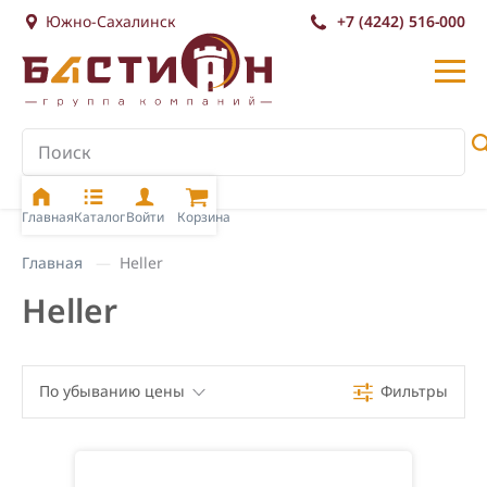
Южно-Сахалинск
+7 (4242) 516-000
Главная
Каталог
Войти
Корзина
Главная
Heller
Heller
По убыванию цены
Фильтры
По убыванию цены
По возрастанию цены