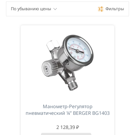
По убыванию цены
Фильтры
По убыванию цены
По возрастанию цены
По наименованию
Манометр-Регулятор
пневматический ¼” BERGER BG1403
2 128,39 ₽