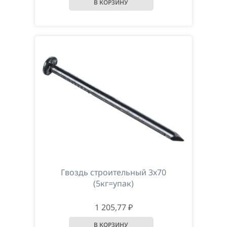
Гвоздь строительный 3х70
(5кг=упак)
1 205,77 ₽