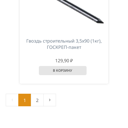
Гвоздь строительный 3,5х90 (1кг),
ГОСКРЕП-пакет
129,90 ₽
‹
›
1
2