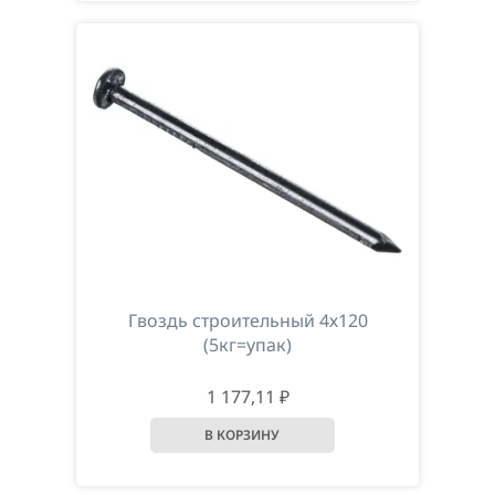
Гвоздь строительный 4х120
(5кг=упак)
1 177,11 ₽