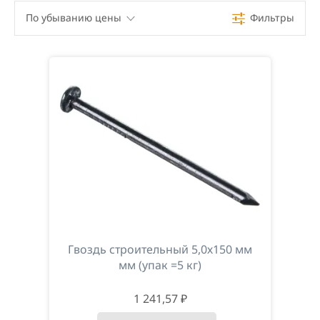
По убыванию цены
Фильтры
По убыванию цены
По возрастанию цены
По наименованию
Гвоздь строительный 5,0х150 мм
мм (упак =5 кг)
1 241,57 ₽