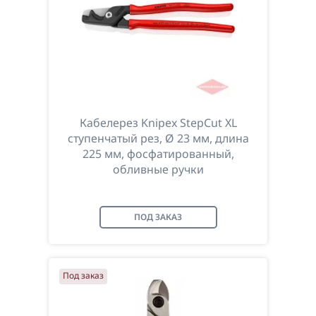
Кабелерез Knipex StepCut XL
ступенчатый рез, Ø 23 мм, длина
225 мм, фосфатированный,
обливные ручки
ПОД ЗАКАЗ
Под заказ