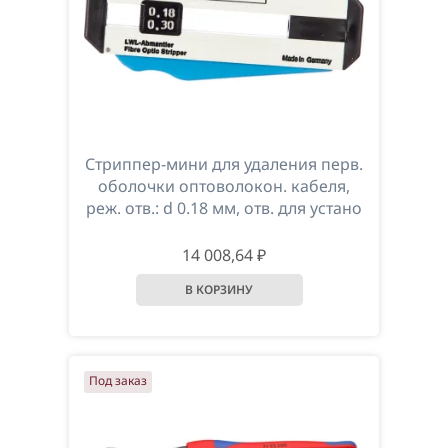
Стриппер-мини для удаления перв.
оболочки оптоволокон. кабеля,
реж. отв.: d 0.18 мм, отв. для устано
14 008,64 ₽
Под заказ