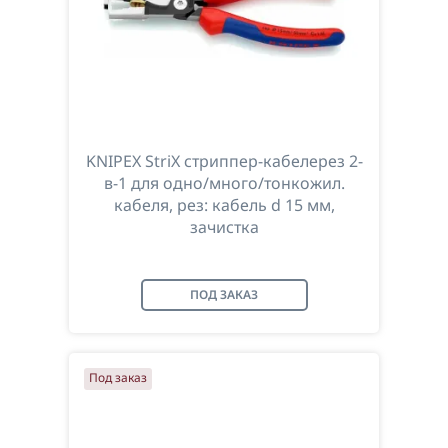
KNIPEX StriX стриппер-кабелерез 2-
в-1 для одно/много/тонкожил.
кабеля, рез: кабель d 15 мм,
зачистка
ПОД ЗАКАЗ
Под заказ