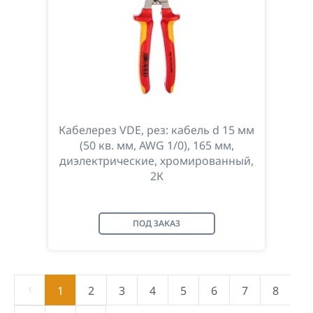
Кабелерез VDE, рез: кабель d 15 мм
(50 кв. мм, AWG 1/0), 165 мм,
диэлектрические, хромированный,
2К
ПОД ЗАКАЗ
‹
1
2
3
4
5
6
7
8