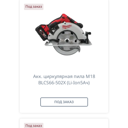
Под заказ
Акк. циркулярная пила M18
BLCS66-502X (Li-Ion5Ач)
ПОД ЗАКАЗ
Под заказ