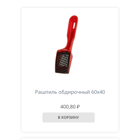
По убыванию цены
По возрастанию цены
По наименованию
Рашпиль обдирочный 60х40
400,80 ₽