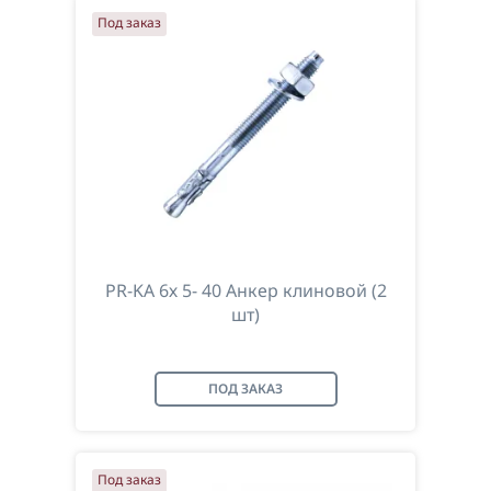
Под заказ
По возрастанию цены
По наименованию
PR-KA 6х 5- 40 Анкер клиновой (2
шт)
ПОД ЗАКАЗ
Под заказ