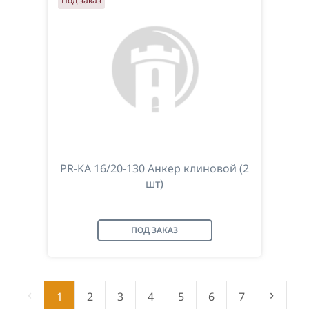
Под заказ
PR-KA 16/20-130 Анкер клиновой (2
шт)
ПОД ЗАКАЗ
‹
›
1
2
3
4
5
6
7