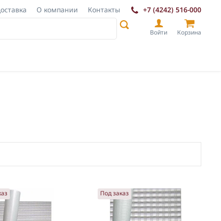
+7 (4242) 516-000
оставка
О компании
Контакты
Войти
Корзина
каз
Под заказ