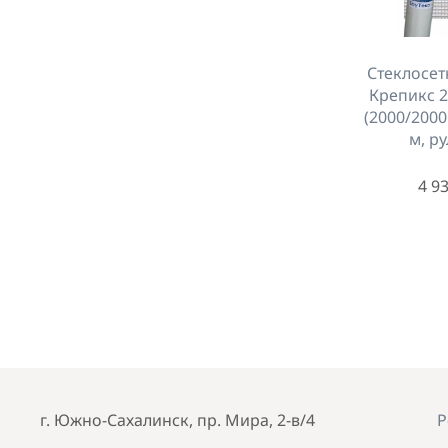
Стеклосет
Крепикс 2
(2000/2000
м, ру
4 93
г. Южно-Сахалинск, пр. Мира, 2-в/4
Р