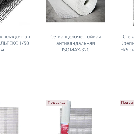
ая кладочная
Сетка щелочестойкая
Стек
АЛЬТЕКС 1/50
антивандальная
Крепи
м
ISOMAX-320
Н/5 с
Под заказ
Под за