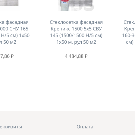
ка фасадная
Стеклосетка фасадная
Стек
000 СНУ 165
Крепикс 1500 5х5 СВУ
Креп
 Н/5 см) 1х50
145 (1500/1500 Н/5 см)
160-3
л 50 м2
1х50 м, рул 50 м2
см)
7,86 ₽
4 484,88 ₽
еквизиты
Оплата