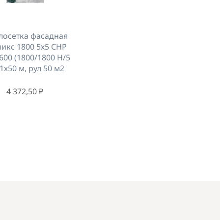
лосетка фасадная
икс 1800 5х5 СНР
600 (1800/1800 Н/5
 1х50 м, рул 50 м2
4 372,50 ₽