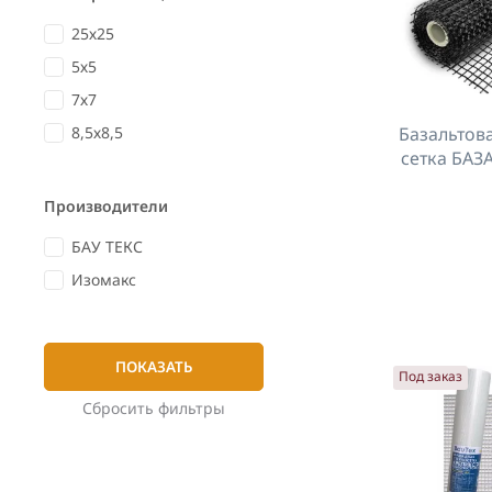
25х25
5х5
7х7
8,5х8,5
Базальтов
сетка БАЗ
Производители
БАУ ТЕКС
Изомакс
ПОКАЗАТЬ
Под заказ
Сбросить фильтры