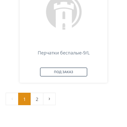
Перчатки беспалые-9/L
ПОД ЗАКАЗ
‹
›
1
2