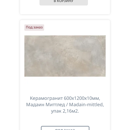
Под заказ
Керамогранит 600х1200х10мм,
Мадаин Миттлед / Madain-mittled,
упак 2,16м2.