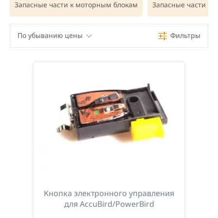
Запасные части к моторным блокам
Запасные части п
По убыванию цены
Фильтры
По убыванию цены
По возрастанию цены
По наименованию
Кнопка электронного управления
для AccuBird/PowerBird