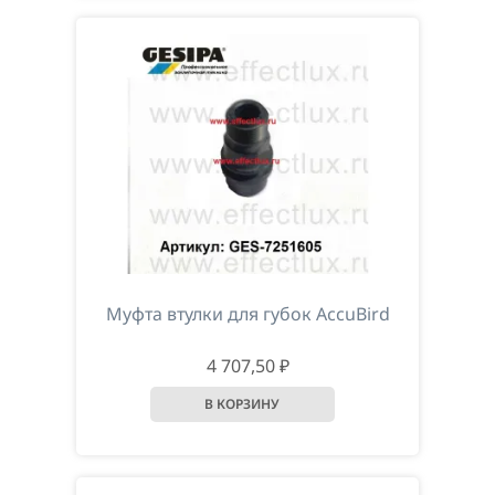
Муфта втулки для губок AccuBird
4 707,50 ₽