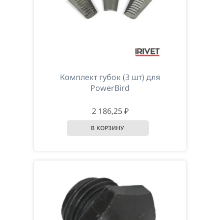
Комплект губок (3 шт) для
PowerBird
2 186,25 ₽