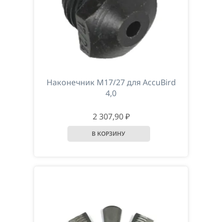
Наконечник М17/27 для AccuBird
4,0
2 307,90 ₽