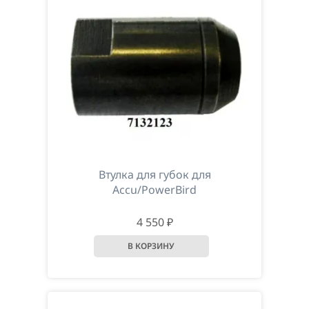
Втулка для губок для
Accu/PowerBird
4 550 ₽