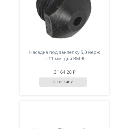
Насадка под заклепку 5,0 нерж
L=11 мм. для ВМ90
3 164,28 ₽