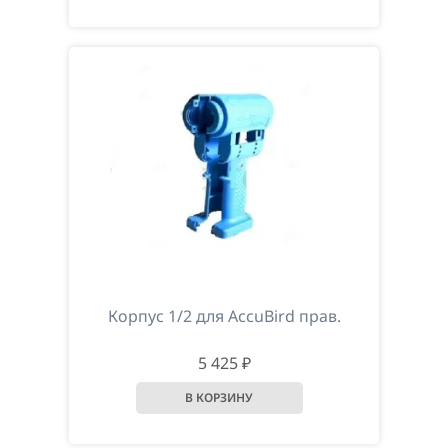
Корпус 1/2 для AccuBird прав.
5 425 ₽