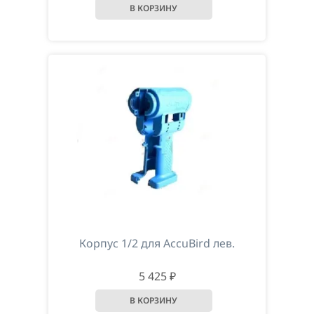
Корпус 1/2 для AccuBird лев.
5 425 ₽