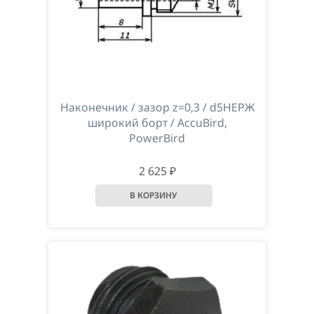
Наконечник / зазор z=0,3 / d5НЕРЖ
широкий борт / AccuBird,
PowerBird
2 625 ₽