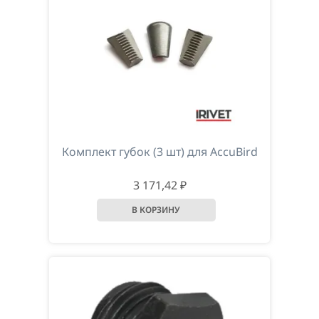
Комплект губок (3 шт) для AccuBird
3 171,42 ₽